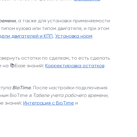
ремени
, а также для установки применяемости
 типом кузова или типом двигателя, и при этом
ели двигателей и КПП
,
Установка норм
вернуть остатки по сделкам, то есть сделать
 на 📚Базе знаний:
Корректировка остатков
ступа
BioTime
. После настройки подключения
ным BioTime
в Табеле учета рабочего времени,
зе знаний:
Интеграция с BioTime
и