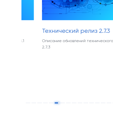
Технический релиз 2.7.3
Нов
Описание обновлений технического релиза
Опис
2.7.3