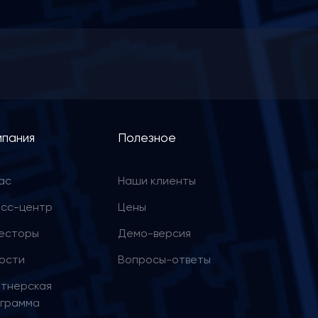
мпания
Полезное
ас
Наши клиенты
сс-центр
Цены
есторы
Демо-версия
ости
Вопросы-ответы
тнерская
грамма