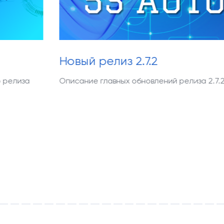
ый релиз 2.7.2
Новый р
ание главных обновлений релиза 2.7.2
Описание г