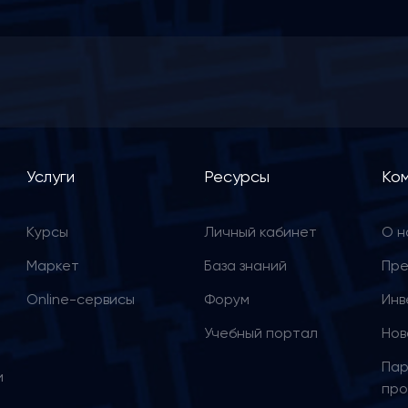
Услуги
Ресурсы
Ко
Курсы
Личный кабинет
О н
Маркет
База знаний
Пре
Online-сервисы
Форум
Инв
Учебный портал
Нов
Пар
и
про