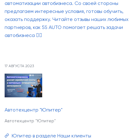
автоматизации автобизнеса. Со своей стороны
О компании
предлагаем интересные условия, готовы обучить,
Наши клиенты
оказать поддержку. Читайте отзывы наших любимых
партнеров, как 5S AUTO помогает решать задачи
Контакты
автобизнеса 👇🏻
Задать
вопрос
17 АВГУСТА 2023
Автотехцентр "Юпитер"
Автотехцентр "Юпитер"
Юпитер в разделе Наши клиенты