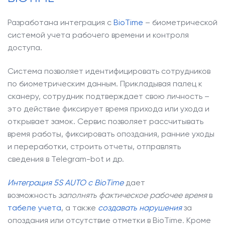
Разработана интеграция с
BioTime
– биометрической
системой учета рабочего времени и контроля
доступа.
Система позволяет идентифицировать сотрудников
по биометрическим данным. Прикладывая палец к
сканеру, сотрудник подтверждает свою личность –
это действие фиксирует время прихода или ухода и
открывает замок. Сервис позволяет рассчитывать
время работы, фиксировать опоздания, ранние уходы
и переработки, строить отчеты, отправлять
сведения в Telegram-bot и др.
Интеграция 5S AUTO с BioTime
дает
возможность
заполнять фактическое рабочее время
в
табеле учета
, а также
создавать нарушения
за
опоздания или отсутствие отметки в BioTime
.
Кроме