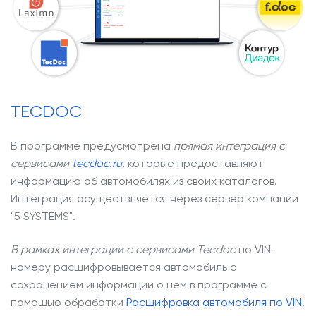
О компании
Наши клиенты
Контакты
TECDOC
Задать
вопрос
В программе предусмотрена
прямая интеграция с
сервисами
tecdoc.ru
,
которые предоставляют
информацию об автомобилях из своих каталогов.
Интеграция осуществляется через сервер компании
"5 SYSTEMS".
В рамках интеграции с сервисами Tecdoc
по VIN-
номеру расшифровывается автомобиль с
сохранением информации о нем в программе с
помощью обработки
Расшифровка автомобиля по VIN
.