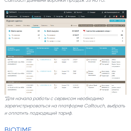
Calltouch данными воронки продаж 5S AUTO.
*Для начала работы с сервисом необходимо
зарегистрироваться на платформе Calltouch, выбрать
и оплатить подходящий тариф.
BIOTIME