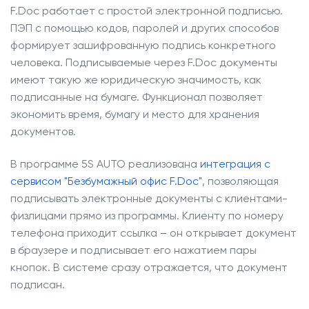
F.Doc работает с простой электронной подписью.
ПЭП с помощью кодов, паролей и других способов
формирует зашифрованную подпись конкретного
человека. Подписываемые через F.Doc документы
имеют такую же юридическую значимость, как
подписанные на бумаге. Функционал позволяет
экономить время, бумагу и место для хранения
документов.
В программе 5S AUTO реализована
интеграция с
сервисом "Безбумажный офис F.Doc"
, позволяющая
подписывать электронные документы с клиентами-
физлицами прямо из программы. Клиенту по номеру
телефона приходит ссылка – он открывает документ
в браузере и подписывает его нажатием пары
кнопок. В системе сразу отражается, что документ
подписан.