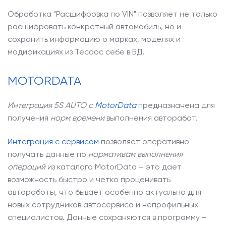
Обработка "Расшифровка по VIN" позволяет не только
расшифровать конкретный автомобиль, но и
сохранить информацию о марках, моделях и
модификациях из Tecdoc себе в БД.
MOTORDATA
Интеграция 5S AUTO с
MotorData
предназначена для
получения
норм времени
выполнения авторабот.
Интеграция с сервисом
позволяет оперативно
получать данные по
нормативам выполнения
операций
из каталога MotorData – это дает
возможность быстро и четко проценивать
автоработы, что бывает особенно актуально для
новых сотрудников автосервиса и непрофильных
специалистов. Данные сохраняются в программу –