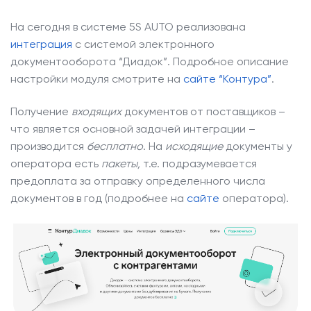
На сегодня в системе 5S AUTO реализована
интеграция
с системой электронного
документооборота “Диадок”. Подробное описание
настройки модуля смотрите на
сайте “Контура”
.
Получение
входящих
документов от поставщиков –
что является основной задачей интеграции –
производится
бесплатно
. На
исходящие
документы у
оператора есть
пакеты,
т.е. подразумевается
предоплата за отправку определенного числа
документов в год (подробнее на
сайте
оператора).