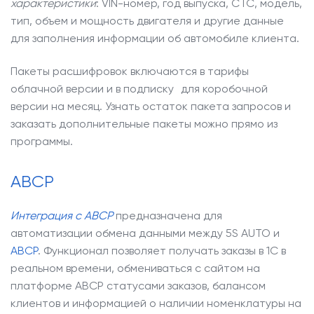
характеристики
: VIN-номер, год выпуска, СТС, модель,
тип, объем и мощность двигателя и другие данные
для заполнения информации об автомобиле клиента.
Пакеты расшифровок включаются в тарифы
облачной версии и в подписку для коробочной
версии на месяц. Узнать остаток пакета запросов и
заказать дополнительные пакеты можно прямо из
программы.
ABCP
Интеграция c ABCP
предназначена для
автоматизации обмена данными между 5S AUTO и
ABCP
. Функционал позволяет получать заказы в 1С в
реальном времени, обмениваться с сайтом на
платформе ABCP статусами заказов, балансом
клиентов и информацией о наличии номенклатуры на