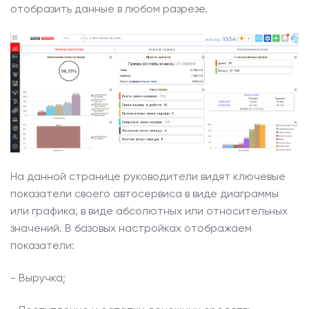
отобразить данные в любом разрезе.
О компании
Наши клиенты
Контакты
Задать
вопрос
На данной странице руководители видят ключевые
показатели своего автосервиса в виде диаграммы
или графика, в виде абсолютных или относительных
значений. В базовых настройках отображаем
показатели:
- Выручка;