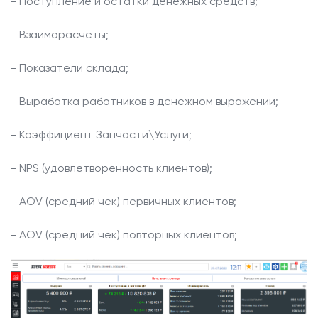
- Поступление и остатки денежных средств;
- Взаиморасчеты;
- Показатели склада;
- Выработка работников в денежном выражении;
- Коэффициент Запчасти\Услуги;
-
NPS
(удовлетворенность клиентов);
-
AOV
(средний чек) первичных клиентов;
-
AOV
(средний чек) повторных клиентов;