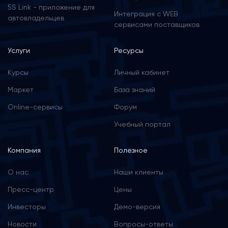
5S Link - приложение для
Интеграция с WEB
автовладельцев
сервисами поставщиков
Услуги
Ресурсы
Курсы
Личный кабинет
Маркет
База знаний
Online-сервисы
Форум
Учебный портал
Компания
Полезное
О нас
Наши клиенты
Пресс-центр
Цены
Инвесторы
Демо-версия
Новости
Вопросы-ответы