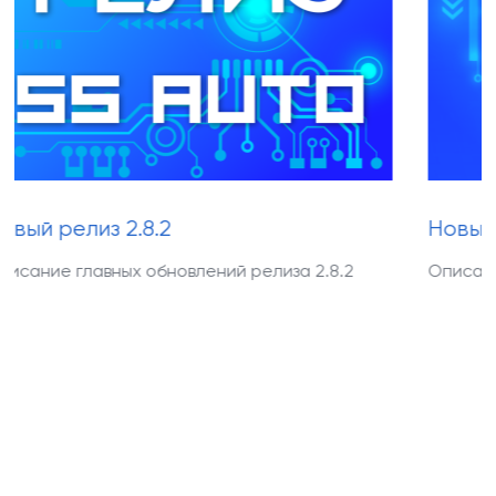
 2.8.2
Новый релиз 2.8.
ных обновлений релиза 2.8.2
Описание главных об