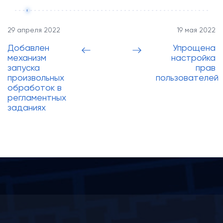
29 апреля 2022
19 мая 2022
Добавлен
Упрощена
механизм
настройка
запуска
прав
произвольных
пользователей
обработок в
регламентных
заданиях