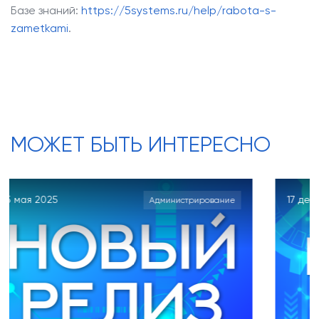
Базе знаний:
https://5systems.ru/help/rabota-s-
zametkami
.
МОЖЕТ БЫТЬ ИНТЕРЕСНО
17 декабря 2024
Администрирование