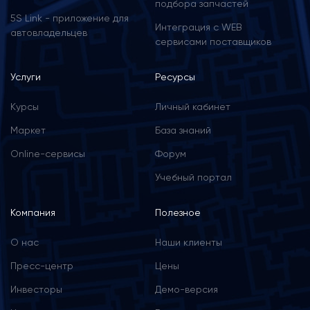
подбора запчастей
5S Link - приложение для
Интеграция с WEB
автовладельцев
сервисами поставщиков
Услуги
Ресурсы
Курсы
Личный кабинет
Маркет
База знаний
Online-сервисы
Форум
Учебный портал
Компания
Полезное
О нас
Наши клиенты
Пресс-центр
Цены
Инвесторы
Демо-версия