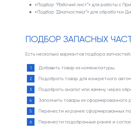
●
«Подбор “Рабочий лист”»
для работы с Пр
●
«Подбор “Диагностика”»
для обработки Ди
ПОДБОР ЗАПАСНЫХ ЧАСТ
Есть несколько вариантов подбора запчастей:
Добавить товар из номенклатуры,
Подобрать товар для конкретного автом
Подобрать аналог или замену через обра
Заполнить товары из сформированного р
Перенести из ранее сформированных под
Перенести подобранные ранее и соглас