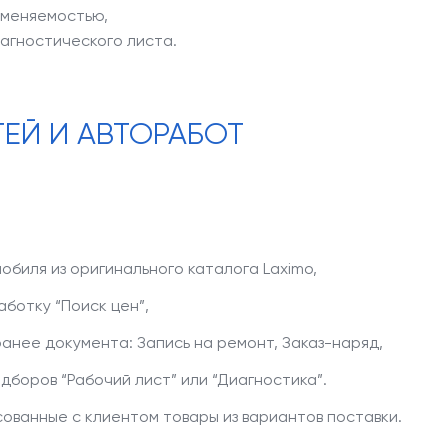
именяемостью,
агностического листа.
ЕЙ И АВТОРАБОТ
обиля из оригинального каталога Laximo,
ботку “Поиск цен”,
анее документа: Запись на ремонт, Заказ-наряд,
боров “Рабочий лист” или “Диагностика”.
ованные с клиентом товары из вариантов поставки.