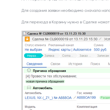
Кейсы
Для создания заявки необходимо сначала нап
Новости
Для перехода в Корзину нужно в Сделке нажать
О компании
Наши клиенты
Контакты