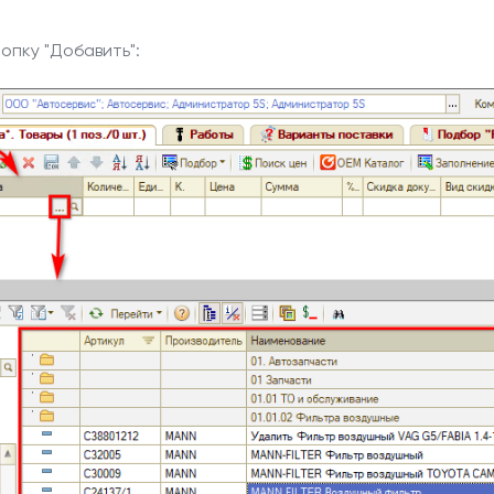
опку "Добавить":