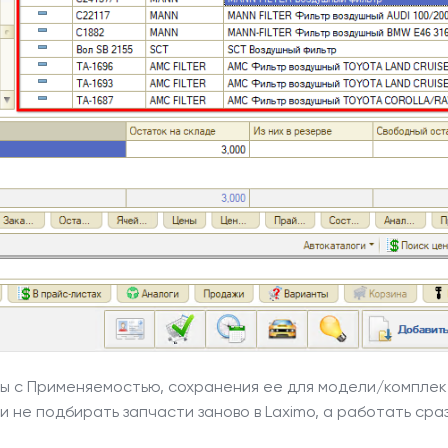
ы с Применяемостью, сохранения ее для модели/комплек
не подбирать запчасти заново в Laximo, а работать сраз