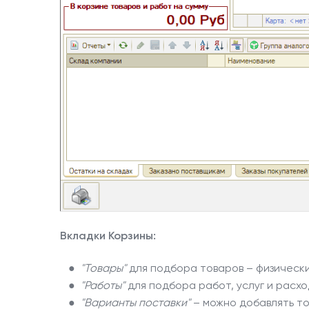
Вкладки Корзины:
●
"Товары"
для подбора товаров – физически
●
"Работы"
для подбора работ, услуг и расхо
●
"Варианты поставки"
– можно добавлять то