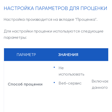
НАСТРОЙКА ПАРАМЕТРОВ ДЛЯ ПРОЦЕНКИ
Настройка производится на вкладке "Проценка".
Для настройки проценки используются следующие
параметры:
ПАРАМЕТР
ЗНАЧЕНИЯ
Не
использовать
Включает 
Веб-сервис
Способ проценки
данного п