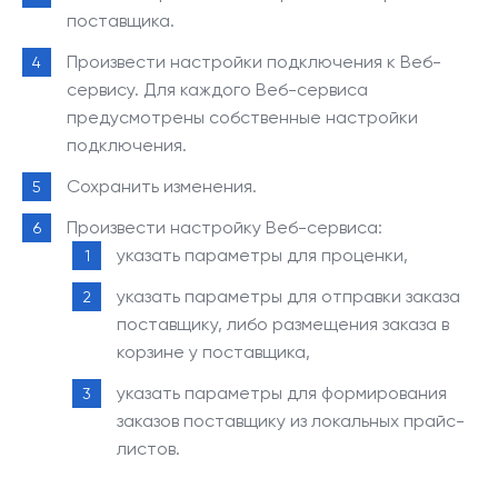
поставщика.
Произвести настройки подключения к Веб-
сервису. Для каждого Веб-сервиса
предусмотрены собственные настройки
подключения.
Сохранить изменения.
Произвести настройку Веб-сервиса:
указать параметры для проценки,
указать параметры для отправки заказа
поставщику, либо размещения заказа в
корзине у поставщика,
указать параметры для формирования
заказов поставщику из локальных прайс-
листов.