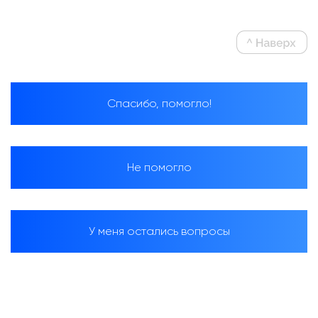
Спасибо, помогло!
Не помогло
У меня остались вопросы