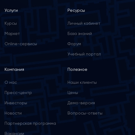
Услуги
Ресурсы
Курсы
Личный кабинет
Маркет
База знаний
Online-сервисы
Форум
Учебный портал
Компания
Полезное
О нас
Наши клиенты
Пресс-центр
Цены
Инвесторы
Демо-версия
Новости
Вопросы-ответы
Партнерская программа
Вакансии