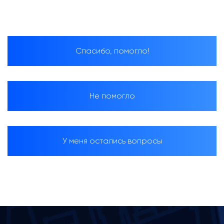
О компании
Наши клиенты
Контакты
Спасибо, помогло!
Задать
Не помогло
вопрос
У меня остались вопросы