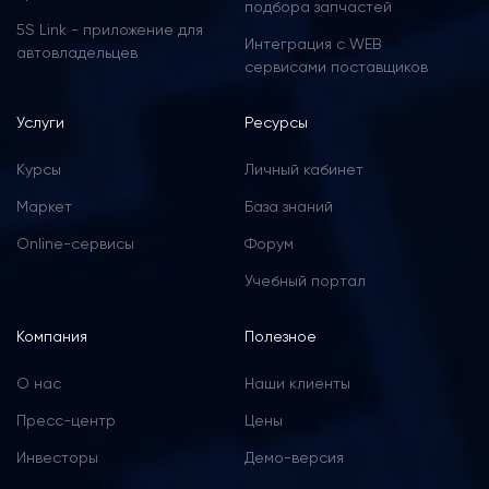
подбора запчастей
5S Link - приложение для
Интеграция с WEB
автовладельцев
сервисами поставщиков
Услуги
Ресурсы
Курсы
Личный кабинет
Маркет
База знаний
Online-сервисы
Форум
Учебный портал
Компания
Полезное
О нас
Наши клиенты
Пресс-центр
Цены
Инвесторы
Демо-версия