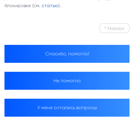
блокировке (см.
статью
).
Спасибо, помогло!
Не помогло
У меня остались вопросы