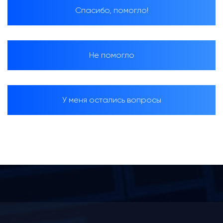
Спасибо, помогло!
Не помогло
У меня остались вопросы